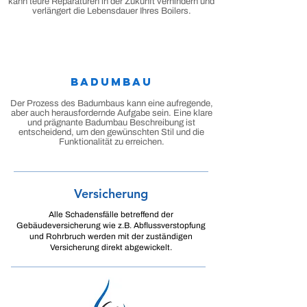
kann teure Reparaturen in der Zukunft verhindern und
verlängert die Lebensdauer Ihres Boilers.
Badumbau
Der Prozess des Badumbaus kann eine aufregende,
aber auch herausfordernde Aufgabe sein. Eine klare
und prägnante Badumbau Beschreibung ist
entscheidend, um den gewünschten Stil und die
Funktionalität zu erreichen.
Versicherung
Alle Schadensfälle betreffend der
Gebäudeversicherung wie z.B. Abflussverstopfung
und Rohrbruch werden mit der zuständigen
Versicherung direkt abgewickelt.