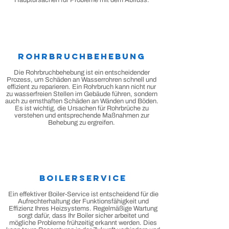
Hauptursachen für Probleme mit dem Abfluss.
Rohrbruchbehebung
Die Rohrbruchbehebung ist ein entscheidender
Prozess, um Schäden an Wasserrohren schnell und
effizient zu reparieren. Ein Rohrbruch kann nicht nur
zu wasserfreien Stellen im Gebäude führen, sondern
auch zu ernsthaften Schäden an Wänden und Böden.
Es ist wichtig, die Ursachen für Rohrbrüche zu
verstehen und entsprechende Maßnahmen zur
Behebung zu ergreifen.
Boilerservice
Ein effektiver Boiler-Service ist entscheidend für die
Aufrechterhaltung der Funktionsfähigkeit und
Effizienz Ihres Heizsystems. Regelmäßige Wartung
sorgt dafür, dass Ihr Boiler sicher arbeitet und
mögliche Probleme frühzeitig erkannt werden. Dies