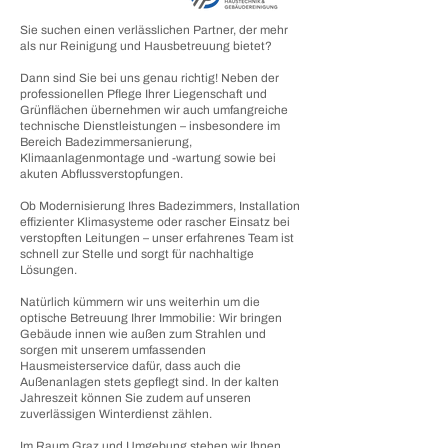
Sie suchen einen verlässlichen Partner, der mehr
als nur Reinigung und Hausbetreuung bietet?
Dann sind Sie bei uns genau richtig! Neben der
professionellen Pflege Ihrer Liegenschaft und
Grünflächen übernehmen wir auch umfangreiche
technische Dienstleistungen – insbesondere im
Bereich
Badezimmersanierung,
Klimaanlagenmontage
und
-wartung
sowie bei
akuten
Abflussverstopfungen
.
Ob Modernisierung Ihres Badezimmers, Installation
effizienter Klimasysteme oder rascher Einsatz bei
verstopften Leitungen – unser erfahrenes Team ist
schnell zur Stelle und sorgt für nachhaltige
Lösungen.
Natürlich kümmern wir uns weiterhin um die
optische Betreuung Ihrer Immobilie: Wir bringen
Gebäude innen wie außen zum Strahlen und
sorgen mit unserem umfassenden
Hausmeisterservice dafür, dass auch die
Außenanlagen stets gepflegt sind. In der kalten
Jahreszeit können Sie zudem auf unseren
zuverlässigen Winterdienst zählen.
Im Raum Graz und Umgebung
stehen wir Ihnen