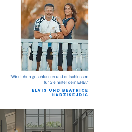
"Wir stehen geschlossen und entschlossen
für Sie hinter dem EHB."
Elvis und Beatrice
Hadzisejdic